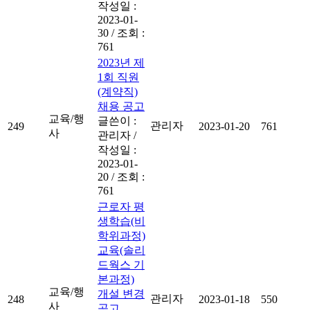
작성일 :
2023-01-
30
/
조회 :
761
2023년 제
1회 직원
(계약직)
채용 공고
교육/행
글쓴이 :
관리자
249
2023-01-20
761
사
관리자
/
작성일 :
2023-01-
20
/
조회 :
761
근로자 평
생학습(비
학위과정)
교육(솔리
드웍스 기
본과정)
교육/행
개설 변경
관리자
248
2023-01-18
550
사
공고