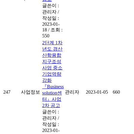
글쓴이 :
관리자
/
작성일 :
2023-01-
18
/
조회 :
550
2단계 1차
년도 경산
산학융합
지구조성
사업 중소
기업역량
강화
『Business
247
사업정보
관리자
2023-01-05
660
solution센
터』사업
2차 공고
글쓴이 :
관리자
/
작성일 :
2023-01-