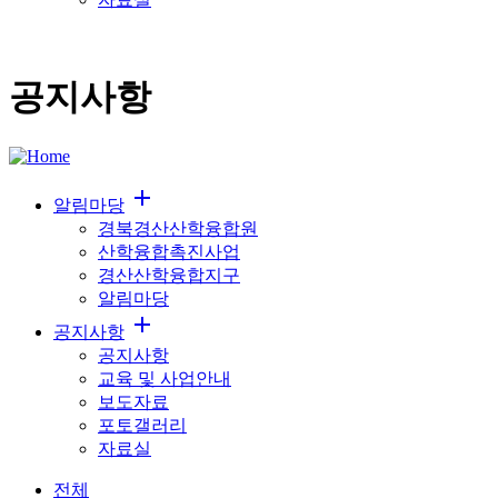
공지사항
add
알림마당
경북경산산학융합원
산학융합촉진사업
경산산학융합지구
알림마당
add
공지사항
공지사항
교육 및 사업안내
보도자료
포토갤러리
자료실
전체