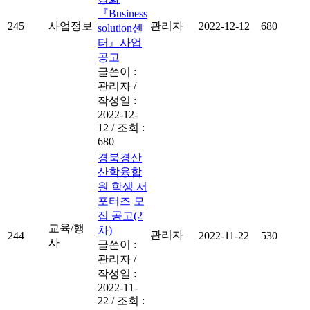
『Business
245
사업정보
관리자
2022-12-12
680
solution센
터』사업
공고
글쓴이 :
관리자
/
작성일 :
2022-12-
12
/
조회 :
680
경북경산
산학융합
원 학생 서
포터즈 모
집 공고(2
교육/행
차)
관리자
244
2022-11-22
530
사
글쓴이 :
관리자
/
작성일 :
2022-11-
22
/
조회 :