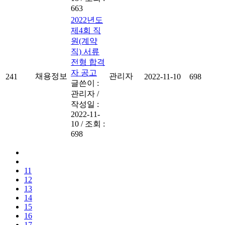
663
2022년도
제4회 직
원(계약
직) 서류
전형 합격
자 공고
채용정보
관리자
241
2022-11-10
698
글쓴이 :
관리자
/
작성일 :
2022-11-
10
/
조회 :
698
11
12
13
14
15
16
17