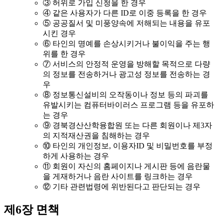
③ 허위로 가입 신청을 한 경우
④ 같은 사용자가 다른 ID로 이중 등록을 한 경우
⑤ 공공질서 및 미풍양속에 저해되는 내용을 유포
시킨 경우
⑥ 타인의 명예를 손상시키거나 불이익을 주는 행
위를 한 경우
⑦ 서비스의 안정적 운영을 방해할 목적으로 다량
의 정보를 전송하거나 광고성 정보를 전송하는 경
우
⑧ 정보통신설비의 오작동이나 정보 등의 파괴를
유발시키는 컴퓨터바이러스 프로그램 등을 유포하
는 경우
⑨ 경북경산산학융합원 또는 다른 회원이나 제3자
의 지적재산권을 침해하는 경우
⑩ 타인의 개인정보, 이용자ID 및 비밀번호를 부정
하게 사용하는 경우
⑪ 회원이 자신의 홈페이지나 게시판 등에 음란물
을 게재하거나 음란 사이트를 링크하는 경우
⑫ 기타 관련법령에 위반된다고 판단되는 경우
제6장 면책