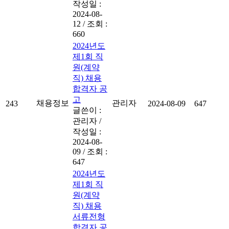
작성일 :
2024-08-
12
/
조회 :
660
2024년도
제1회 직
원(계약
직) 채용
합격자 공
고
채용정보
관리자
243
2024-08-09
647
글쓴이 :
관리자
/
작성일 :
2024-08-
09
/
조회 :
647
2024년도
제1회 직
원(계약
직) 채용
서류전형
합격자 공