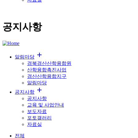
공지사항
add
알림마당
경북경산산학융합원
산학융합촉진사업
경산산학융합지구
알림마당
add
공지사항
공지사항
교육 및 사업안내
보도자료
포토갤러리
자료실
전체