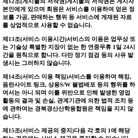
제12조(게시물의 저작권)
게시물의 저작권은 게시자
본인에게 있으며 회원은 서비스를 이용하여 얻은 정
보를 가공, 판매하는 행위 등 서비스에 게재된 자료
를 상업적으로 사용할 수 없습니다.
제13조(서비스 이용시간)
서비스의 이용은 업무상 또
는 기술상 특별한 지장이 없는 한 연중무휴 1일 24시
간을 원칙으로 합니다. 다만 정기 점검 등의 사유 발
생시는 그러하지 않습니다.
제14조(서비스 이용 책임)
서비스를 이용하여 해킹,
음란사이트 링크, 상용S/W 불법배포 등의 행위를 하
여서는 아니 되며 이를 위반으로 인해 발생한 영업
활동의 결과 및 손실, 관계기관에 의한 법적 조치 등
에 관하여는 경북경산산학융합원은 책임을 지지 않
습니다.
제15조(서비스 제공의 중지)
다음 각 호의 1에 해당