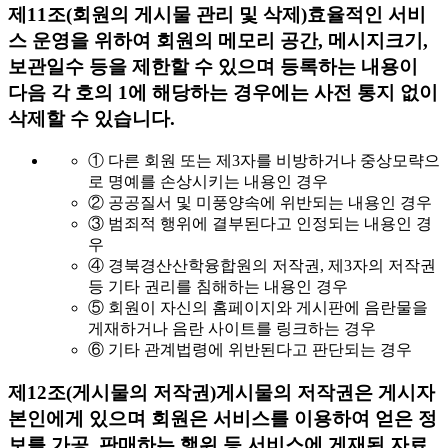
제11조(회원의 게시물 관리 및 삭제)
효율적인 서비
스 운영을 위하여 회원의 메모리 공간, 메시지크기,
보관일수 등을 제한할 수 있으며 등록하는 내용이
다음 각 호의 1에 해당하는 경우에는 사전 통지 없이
삭제할 수 있습니다.
① 다른 회원 또는 제3자를 비방하거나 중상모략으
로 명예를 손상시키는 내용인 경우
② 공공질서 및 미풍양속에 위반되는 내용인 경우
③ 범죄적 행위에 결부된다고 인정되는 내용인 경
우
④ 경북경산산학융합원의 저작권, 제3자의 저작권
등 기타 권리를 침해하는 내용인 경우
⑤ 회원이 자신의 홈페이지와 게시판에 음란물을
게재하거나 음란 사이트를 링크하는 경우
⑥ 기타 관계법령에 위반된다고 판단되는 경우
제12조(게시물의 저작권)
게시물의 저작권은 게시자
본인에게 있으며 회원은 서비스를 이용하여 얻은 정
보를 가공, 판매하는 행위 등 서비스에 게재된 자료