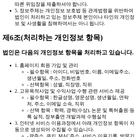
따른 위임장을 제출하셔야 합니다.
5. 정보주체는 개인정보 보호법 등 관계법령을 위반하여
법인이 처리하고 있는 정보주체 본인이나 타인의 개인정
보 및 사생활을 침해하여서는 아니 됩니다.
제6조(처리하는 개인정보 항목)
법인은 다음의 개인정보 항목을 처리하고 있습니다.
1. 홈페이지 회원 가입 및 관리
- 필수항목 : 아이디, 비밀번호, 이름, 이메일주소,
생년월일, 주소, 전화번호
- 선택항목 : 성별, 직장명, 직위
2. 고유목적사업 및 수익사업 수행 관련 서비스 제공
- 필수항목 : 한글성명, 영문성명, 생년월일, 연락
처, 주소, 이메일 소속, 직위
- 선택 항목 : 학력, 경력(수상), 논문 및 특허출원·등
록 실적, 정부출연 개발과제 수행실적
3. 인터넷 서비스 이용과정에서 아래 개인정보 항목이 자
동으로 생성되어 수집될 수 있습니다.
- IP주소, 쿠키, MAC주소, 서비스 이용기록, 방문기