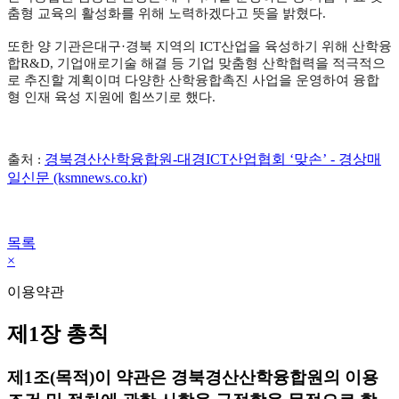
춤형 교육의 활성화를 위해 노력하겠다고 뜻을 밝혔다.
또한 양 기관은대구·경북 지역의 ICT산업을 육성하기 위해 산학융
합R&D, 기업애로기술 해결 등 기업 맞춤형 산학협력을 적극적으
로 추진할 계획이며 다양한 산학융합촉진 사업을 운영하여 융합
형 인재 육성 지원에 힘쓰기로 했다.
경북경산산학융합원-대경ICT산업협회 ‘맞손’ - 경상매
출처 :
일신문 (ksmnews.co.kr)
목록
×
이용약관
제1장 총칙
제1조(목적)
이 약관은 경북경산산학융합원의 이용