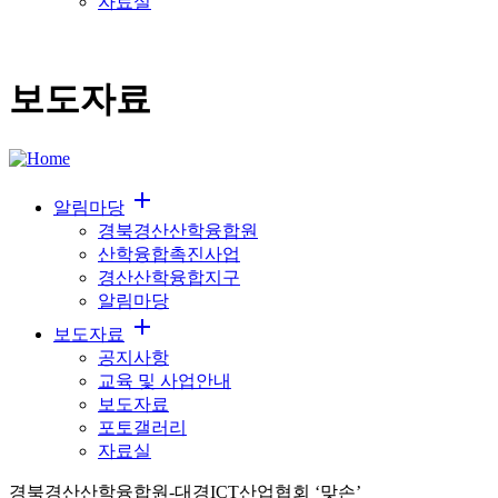
자료실
보도자료
add
알림마당
경북경산산학융합원
산학융합촉진사업
경산산학융합지구
알림마당
add
보도자료
공지사항
교육 및 사업안내
보도자료
포토갤러리
자료실
경북경산산학융합원-대경ICT산업협회 ‘맞손’