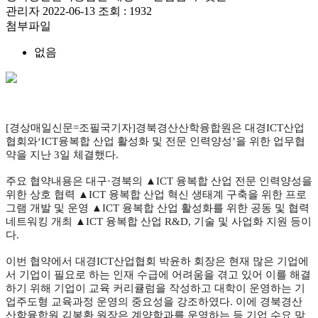
관리자
2022-06-13
조회 :
1932
첨부파일
없음
[경상매일신문=조필국기자]경북경산산학융합원은 대경ICT산업
협회와‘ICT융복합 산업 활성화 및 전문 인력양성’을 위한 업무협
약을 지난 3일 체결했다.
주요 협약내용은 대구·경북의 ▲ICT 융복합 산업 전문 인력양성을
위한 상호 협력 ▲ICT 융복합 산업 혁신 생태계 구축을 위한 프로
그램 개발 및 운영 ▲ICT 융복합 산업 활성화를 위한 공동 및 협력
네트워킹 개최 ▲ICT 융복합 산업 R&D, 기술 및 사업화 지원 등이
다.
이번 협약에서 대경ICT산업협회 박윤하 회장은 현재 많은 기업에
서 기업이 필요로 하는 인재 수급에 어려움을 겪고 있어 이를 해결
하기 위해 기업이 교육 커리큘럼을 작성하고 대학이 운영하는 기
업주도형 교육과정 운영의 중요성을 강조하였다. 이에 경북경산
산학융합원 김봉환 원장은 계약학과를 운영하는 등 기업 수요 맞