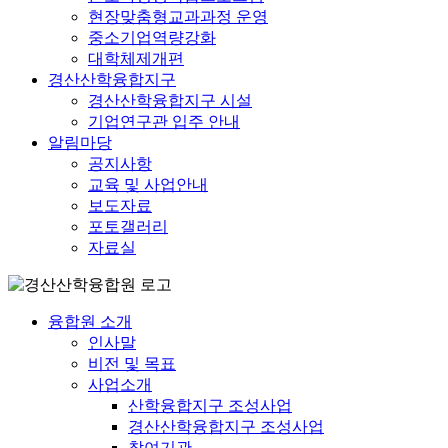
현장맞춤형교과과정 운영
중소기업역량강화
대학체제개편
경산산학융합지구
경산산학융합지구 시설
기업연구관 입주 안내
알림마당
공지사항
교육 및 사업안내
보도자료
포토갤러리
자료실
융합원 소개
인사말
비전 및 목표
사업소개
산학융합지구 조성사업
경산산학융합지구 조성사업
참여기관