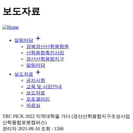
보도자료
add
알림마당
경북경산산학융합원
산학융합촉진사업
경산산학융합지구
알림마당
add
보도자료
공지사항
교육 및 사업안내
보도자료
포토갤러리
자료실
TBC PICK 2022 지역대학을 가다 (경산산학융합지구조성사업
산학융합로봇캠퍼스)
관리자
2021-09-10
조회 :
1268