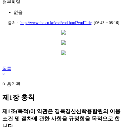
첨부파일
없음
출처 :
http://www.tbc.co.kr/vod/vod.html?vodTitle
(06:43 ~ 08:16)
목록
×
이용약관
제1장 총칙
제1조(목적)
이 약관은 경북경산산학융합원의 이용
조건 및 절차에 관한 사항을 규정함을 목적으로 합
니다.