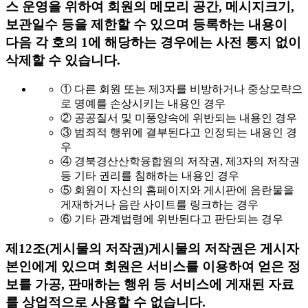
스 운영을 위하여 회원의 메모리 공간, 메시지크기,
보관일수 등을 제한할 수 있으며 등록하는 내용이
다음 각 호의 1에 해당하는 경우에는 사전 통지 없이
삭제할 수 있습니다.
① 다른 회원 또는 제3자를 비방하거나 중상모략으
로 명예를 손상시키는 내용인 경우
② 공공질서 및 미풍양속에 위반되는 내용인 경우
③ 범죄적 행위에 결부된다고 인정되는 내용인 경
우
④ 경북경산산학융합원의 저작권, 제3자의 저작권
등 기타 권리를 침해하는 내용인 경우
⑤ 회원이 자신의 홈페이지와 게시판에 음란물을
게재하거나 음란 사이트를 링크하는 경우
⑥ 기타 관계법령에 위반된다고 판단되는 경우
제12조(게시물의 저작권)
게시물의 저작권은 게시자
본인에게 있으며 회원은 서비스를 이용하여 얻은 정
보를 가공, 판매하는 행위 등 서비스에 게재된 자료
를 상업적으로 사용할 수 없습니다.