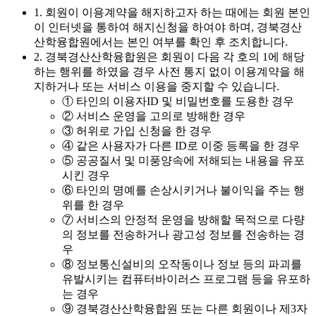
1. 회원이 이용계약을 해지하고자 하는 때에는 회원 본인
이 인터넷을 통하여 해지신청을 하여야 하며, 경북경산
산학융합원에서는 본인 여부를 확인 후 조치합니다.
2. 경북경산산학융합원은 회원이 다음 각 호의 1에 해당
하는 행위를 하였을 경우 사전 통지 없이 이용계약을 해
지하거나 또는 서비스 이용을 중지할 수 있습니다.
① 타인의 이용자ID 및 비밀번호를 도용한 경우
② 서비스 운영을 고의로 방해한 경우
③ 허위로 가입 신청을 한 경우
④ 같은 사용자가 다른 ID로 이중 등록을 한 경우
⑤ 공공질서 및 미풍양속에 저해되는 내용을 유포
시킨 경우
⑥ 타인의 명예를 손상시키거나 불이익을 주는 행
위를 한 경우
⑦ 서비스의 안정적 운영을 방해할 목적으로 다량
의 정보를 전송하거나 광고성 정보를 전송하는 경
우
⑧ 정보통신설비의 오작동이나 정보 등의 파괴를
유발시키는 컴퓨터바이러스 프로그램 등을 유포하
는 경우
⑨ 경북경산산학융합원 또는 다른 회원이나 제3자