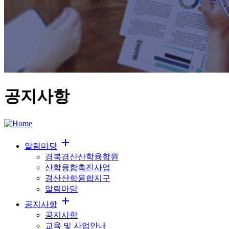
공지사항
add
알림마당
경북경산산학융합원
산학융합촉진사업
경산산학융합지구
알림마당
add
공지사항
공지사항
교육 및 사업안내