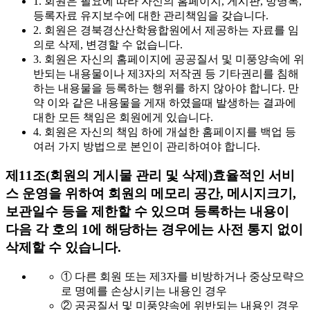
1. 회원은 필요에 따라 자신의 홈페이지, 게시판, 방명록,
등록자료 유지보수에 대한 관리책임을 갖습니다.
2. 회원은 경북경산산학융합원에서 제공하는 자료를 임
의로 삭제, 변경할 수 없습니다.
3. 회원은 자신의 홈페이지에 공공질서 및 미풍양속에 위
반되는 내용물이나 제3자의 저작권 등 기타권리를 침해
하는 내용물을 등록하는 행위를 하지 않아야 합니다. 만
약 이와 같은 내용물을 게재 하였을때 발생하는 결과에
대한 모든 책임은 회원에게 있습니다.
4. 회원은 자신의 책임 하에 개설한 홈페이지를 백업 등
여러 가지 방법으로 본인이 관리하여야 합니다.
제11조(회원의 게시물 관리 및 삭제)
효율적인 서비
스 운영을 위하여 회원의 메모리 공간, 메시지크기,
보관일수 등을 제한할 수 있으며 등록하는 내용이
다음 각 호의 1에 해당하는 경우에는 사전 통지 없이
삭제할 수 있습니다.
① 다른 회원 또는 제3자를 비방하거나 중상모략으
로 명예를 손상시키는 내용인 경우
② 공공질서 및 미풍양속에 위반되는 내용인 경우