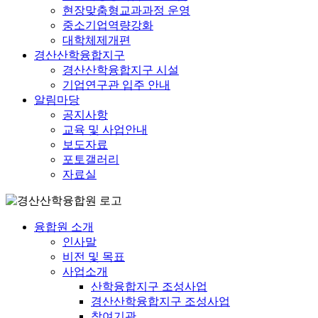
현장맞춤형교과과정 운영
중소기업역량강화
대학체제개편
경산산학융합지구
경산산학융합지구 시설
기업연구관 입주 안내
알림마당
공지사항
교육 및 사업안내
보도자료
포토갤러리
자료실
융합원 소개
인사말
비전 및 목표
사업소개
산학융합지구 조성사업
경산산학융합지구 조성사업
참여기관