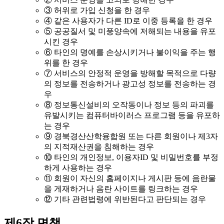
③ 허위로 가입 신청을 한 경우
④ 같은 사용자가 다른 ID로 이중 등록을 한 경우
⑤ 공공질서 및 미풍양속에 저해되는 내용을 유포
시킨 경우
⑥ 타인의 명예를 손상시키거나 불이익을 주는 행
위를 한 경우
⑦ 서비스의 안정적 운영을 방해할 목적으로 다량
의 정보를 전송하거나 광고성 정보를 전송하는 경
우
⑧ 정보통신설비의 오작동이나 정보 등의 파괴를
유발시키는 컴퓨터바이러스 프로그램 등을 유포하
는 경우
⑨ 경북경산산학융합원 또는 다른 회원이나 제3자
의 지적재산권을 침해하는 경우
⑩ 타인의 개인정보, 이용자ID 및 비밀번호를 부정
하게 사용하는 경우
⑪ 회원이 자신의 홈페이지나 게시판 등에 음란물
을 게재하거나 음란 사이트를 링크하는 경우
⑫ 기타 관련법령에 위반된다고 판단되는 경우
제6장 면책