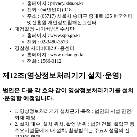
홈페이지 : privacy.kisa.or.kr
전화 : (국번없이) 118
주소 : (05717) 서울시 송파구 중대로 135 한국인터
넷진흥원 개인정보침해신고센터
대검찰청 사이버범죄수사단
홈페이지 : www.spo.go.kr
전화 : 02-3480-3573
경찰청 사이버테러대응센터
홈페이지 : www.netan.go.kr
전화 : 1566-0112
제12조(영상정보처리기기 설치·운영)
법인은 다음 각 호와 같이 영상정보처리기기를 설치
·운영할 예정입니다.
1. 영상정보처리기기 설치근거·목적 : 법인의 시설 안전·
화재 예방
2. 설치 대수, 설치 위치, 촬영 범위 : 법인 건물, 출입구 등
주요시설물에 81대 설치, 촬영범위는 주요시설물의 전
공간을 촬영