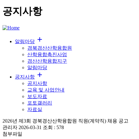
공지사항
add
알림마당
경북경산산학융합원
산학융합촉진사업
경산산학융합지구
알림마당
add
공지사항
공지사항
교육 및 사업안내
보도자료
포토갤러리
자료실
2026년 제3회 경북경산산학융합원 직원(계약직) 채용 공고
관리자
2026-03-31
조회 :
578
첨부파일