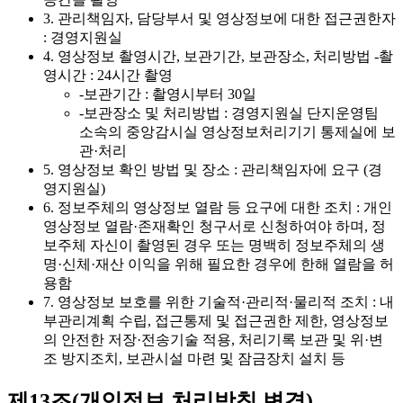
3. 관리책임자, 담당부서 및 영상정보에 대한 접근권한자
: 경영지원실
4. 영상정보 촬영시간, 보관기간, 보관장소, 처리방법 -촬
영시간 : 24시간 촬영
-보관기간 : 촬영시부터 30일
-보관장소 및 처리방법 : 경영지원실 단지운영팀
소속의 중앙감시실 영상정보처리기기 통제실에 보
관·처리
5. 영상정보 확인 방법 및 장소 : 관리책임자에 요구 (경
영지원실)
6. 정보주체의 영상정보 열람 등 요구에 대한 조치 : 개인
영상정보 열람·존재확인 청구서로 신청하여야 하며, 정
보주체 자신이 촬영된 경우 또는 명백히 정보주체의 생
명·신체·재산 이익을 위해 필요한 경우에 한해 열람을 허
용함
7. 영상정보 보호를 위한 기술적·관리적·물리적 조치 : 내
부관리계획 수립, 접근통제 및 접근권한 제한, 영상정보
의 안전한 저장·전송기술 적용, 처리기록 보관 및 위·변
조 방지조치, 보관시설 마련 및 잠금장치 설치 등
제13조(개인정보 처리방침 변경)