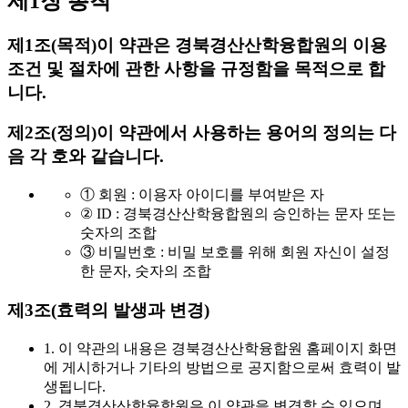
제1장 총칙
제1조(목적)
이 약관은 경북경산산학융합원의 이용
조건 및 절차에 관한 사항을 규정함을 목적으로 합
니다.
제2조(정의)
이 약관에서 사용하는 용어의 정의는 다
음 각 호와 같습니다.
① 회원 : 이용자 아이디를 부여받은 자
② ID : 경북경산산학융합원의 승인하는 문자 또는
숫자의 조합
③ 비밀번호 : 비밀 보호를 위해 회원 자신이 설정
한 문자, 숫자의 조합
제3조(효력의 발생과 변경)
1. 이 약관의 내용은 경북경산산학융합원 홈페이지 화면
에 게시하거나 기타의 방법으로 공지함으로써 효력이 발
생됩니다.
2. 경북경산산학융합원은 이 약관을 변경할 수 있으며,