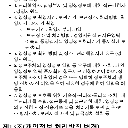
3. 관리책임자, 담당부서 및 영상정보에 대한 접근권한자
: 경영지원실
4. 영상정보 촬영시간, 보관기간, 보관장소, 처리방법 -촬
영시간 : 24시간 촬영
-보관기간 : 촬영시부터 30일
-보관장소 및 처리방법 : 경영지원실 단지운영팀
소속의 중앙감시실 영상정보처리기기 통제실에 보
관·처리
5. 영상정보 확인 방법 및 장소 : 관리책임자에 요구 (경
영지원실)
6. 정보주체의 영상정보 열람 등 요구에 대한 조치 : 개인
영상정보 열람·존재확인 청구서로 신청하여야 하며, 정
보주체 자신이 촬영된 경우 또는 명백히 정보주체의 생
명·신체·재산 이익을 위해 필요한 경우에 한해 열람을 허
용함
7. 영상정보 보호를 위한 기술적·관리적·물리적 조치 : 내
부관리계획 수립, 접근통제 및 접근권한 제한, 영상정보
의 안전한 저장·전송기술 적용, 처리기록 보관 및 위·변
조 방지조치, 보관시설 마련 및 잠금장치 설치 등
제13조(개인정보 처리방침 변경)