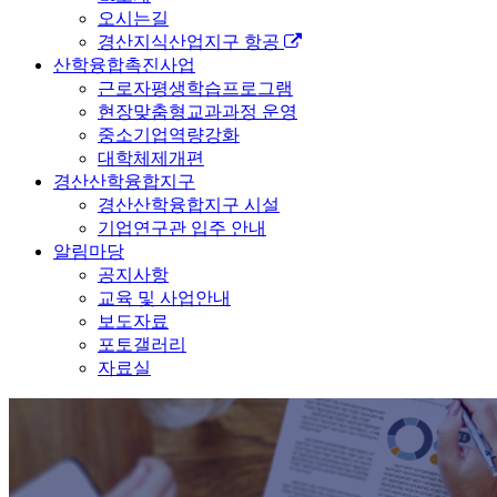
오시는길
경산지식산업지구 항공
산학융합촉진사업
근로자평생학습프로그램
현장맞춤형교과과정 운영
중소기업역량강화
대학체제개편
경산산학융합지구
경산산학융합지구 시설
기업연구관 입주 안내
알림마당
공지사항
교육 및 사업안내
보도자료
포토갤러리
자료실