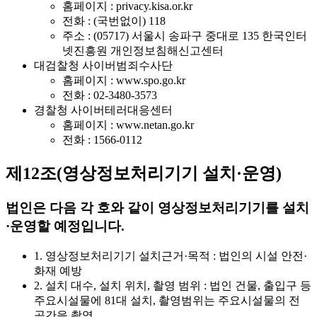
홈페이지 : privacy.kisa.or.kr
전화 : (국번없이) 118
주소 : (05717) 서울시 송파구 중대로 135 한국인터
넷진흥원 개인정보침해신고센터
대검찰청 사이버범죄수사단
홈페이지 : www.spo.go.kr
전화 : 02-3480-3573
경찰청 사이버테러대응센터
홈페이지 : www.netan.go.kr
전화 : 1566-0112
제12조(영상정보처리기기 설치·운영)
법인은 다음 각 호와 같이 영상정보처리기기를 설치
·운영할 예정입니다.
1. 영상정보처리기기 설치근거·목적 : 법인의 시설 안전·
화재 예방
2. 설치 대수, 설치 위치, 촬영 범위 : 법인 건물, 출입구 등
주요시설물에 81대 설치, 촬영범위는 주요시설물의 전
공간을 촬영