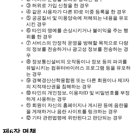
③ 허위로 가입 신청을 한 경우
④ 같은 사용자가 다른 ID로 이중 등록을 한 경우
⑤ 공공질서 및 미풍양속에 저해되는 내용을 유포
시킨 경우
⑥ 타인의 명예를 손상시키거나 불이익을 주는 행
위를 한 경우
⑦ 서비스의 안정적 운영을 방해할 목적으로 다량
의 정보를 전송하거나 광고성 정보를 전송하는 경
우
⑧ 정보통신설비의 오작동이나 정보 등의 파괴를
유발시키는 컴퓨터바이러스 프로그램 등을 유포하
는 경우
⑨ 경북경산산학융합원 또는 다른 회원이나 제3자
의 지적재산권을 침해하는 경우
⑩ 타인의 개인정보, 이용자ID 및 비밀번호를 부정
하게 사용하는 경우
⑪ 회원이 자신의 홈페이지나 게시판 등에 음란물
을 게재하거나 음란 사이트를 링크하는 경우
⑫ 기타 관련법령에 위반된다고 판단되는 경우
제6장 면책