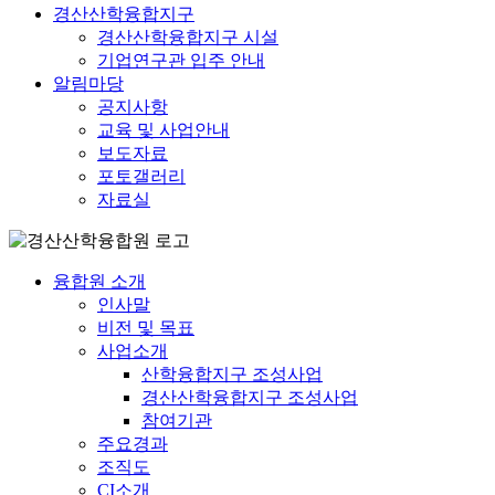
경산산학융합지구
경산산학융합지구 시설
기업연구관 입주 안내
알림마당
공지사항
교육 및 사업안내
보도자료
포토갤러리
자료실
융합원 소개
인사말
비전 및 목표
사업소개
산학융합지구 조성사업
경산산학융합지구 조성사업
참여기관
주요경과
조직도
CI소개