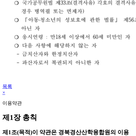
목록
×
이용약관
제1장 총칙
제1조(목적)
이 약관은 경북경산산학융합원의 이용