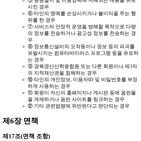
⑤ 공공질서 및 미풍양속에 저해되는 내용을 유포
시킨 경우
⑥ 타인의 명예를 손상시키거나 불이익을 주는 행
위를 한 경우
⑦ 서비스의 안정적 운영을 방해할 목적으로 다량
의 정보를 전송하거나 광고성 정보를 전송하는 경
우
⑧ 정보통신설비의 오작동이나 정보 등의 파괴를
유발시키는 컴퓨터바이러스 프로그램 등을 유포하
는 경우
⑨ 경북경산산학융합원 또는 다른 회원이나 제3자
의 지적재산권을 침해하는 경우
⑩ 타인의 개인정보, 이용자ID 및 비밀번호를 부정
하게 사용하는 경우
⑪ 회원이 자신의 홈페이지나 게시판 등에 음란물
을 게재하거나 음란 사이트를 링크하는 경우
⑫ 기타 관련법령에 위반된다고 판단되는 경우
제6장 면책
제17조(면책 조항)