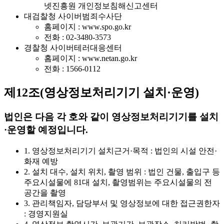
넷진흥원 개인정보침해신고센터
대검찰청 사이버범죄수사단
홈페이지 : www.spo.go.kr
전화 : 02-3480-3573
경찰청 사이버테러대응센터
홈페이지 : www.netan.go.kr
전화 : 1566-0112
제12조(영상정보처리기기 설치·운영)
법인은 다음 각 호와 같이 영상정보처리기기를 설치
·운영할 예정입니다.
1. 영상정보처리기기 설치근거·목적 : 법인의 시설 안전·
화재 예방
2. 설치 대수, 설치 위치, 촬영 범위 : 법인 건물, 출입구 등
주요시설물에 81대 설치, 촬영범위는 주요시설물의 전
공간을 촬영
3. 관리책임자, 담당부서 및 영상정보에 대한 접근권한자
: 경영지원실