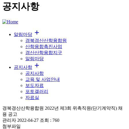
공지사항
add
알림마당
경북경산산학융합원
산학융합촉진사업
경산산학융합지구
알림마당
add
공지사항
공지사항
교육 및 사업안내
보도자료
포토갤러리
자료실
경북경산산학융합원 2022년 제3회 위촉직원(단기계약직) 채
용 공고
관리자
2022-04-27
조회 :
760
첨부파일