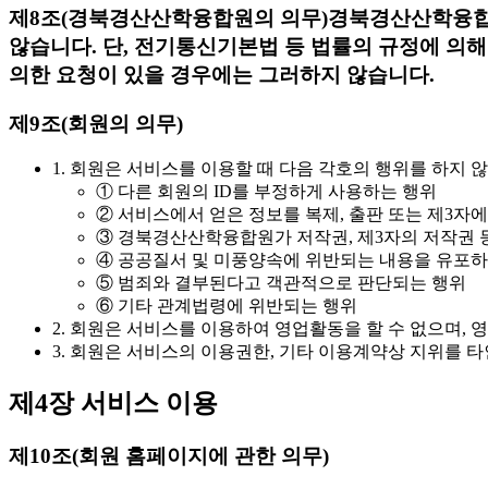
제8조(경북경산산학융합원의 의무)
경북경산산학융합원
않습니다. 단, 전기통신기본법 등 법률의 규정에 의
의한 요청이 있을 경우에는 그러하지 않습니다.
제9조(회원의 의무)
1. 회원은 서비스를 이용할 때 다음 각호의 행위를 하지 
① 다른 회원의 ID를 부정하게 사용하는 행위
② 서비스에서 얻은 정보를 복제, 출판 또는 제3자
③ 경북경산산학융합원가 저작권, 제3자의 저작권 
④ 공공질서 및 미풍양속에 위반되는 내용을 유포하
⑤ 범죄와 결부된다고 객관적으로 판단되는 행위
⑥ 기타 관계법령에 위반되는 행위
2. 회원은 서비스를 이용하여 영업활동을 할 수 없으며
3. 회원은 서비스의 이용권한, 기타 이용계약상 지위를 타
제4장 서비스 이용
제10조(회원 홈페이지에 관한 의무)