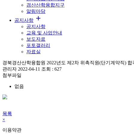
경산산학융합지구
알림마당
add
공지사항
공지사항
교육 및 사업안내
보도자료
포토갤러리
자료실
경북경산산학융합원 2022년도 제2차 위촉직원(단기계약직) 합
관리자
2022-04-11
조회 :
627
첨부파일
없음
목록
×
이용약관